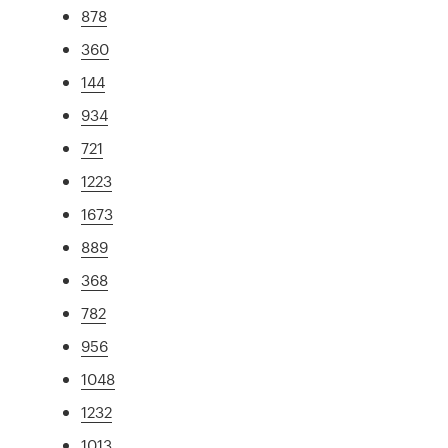
878
360
144
934
721
1223
1673
889
368
782
956
1048
1232
1013