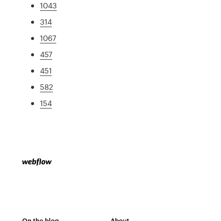
1043
314
1067
457
451
582
154
On the blog
About