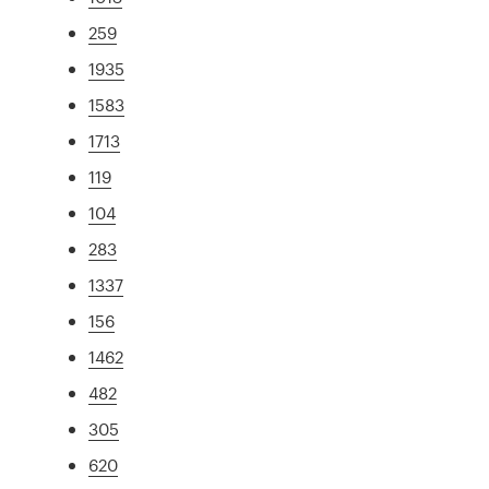
259
1935
1583
1713
119
104
283
1337
156
1462
482
305
620