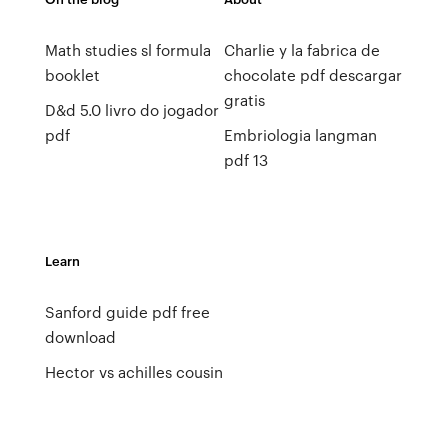
Math studies sl formula
Charlie y la fabrica de
booklet
chocolate pdf descargar
gratis
D&d 5.0 livro do jogador
pdf
Embriologia langman
pdf 13
Learn
Sanford guide pdf free
download
Hector vs achilles cousin