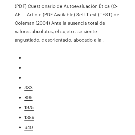
(PDF) Cuestionario de Autoevaluación Ética (C-
AE ... Article (PDF Available) Self-T est (TEST) de
Coleman (2004) Ante la ausencia total de
valores absolutos, el sujeto . se siente
angustiado, desorientado, abocado a la .
383
895
1975
1389
640