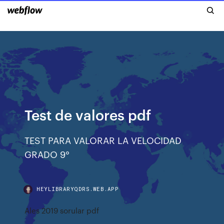
Test de valores pdf
TEST PARA VALORAR LA VELOCIDAD
GRADO 9°
HEYLIBRARYQDRS.WEB.APP
Ales 2019 sorular pdf