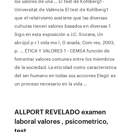
los valores de una … El test de Kohlberg1 -
Universitat de València El test de Kohlberg1
que el relativismo sostiene que las diversas
culturas tienen valores basados en diversas 1
Sigo en esta exposición a J.C. Siurana, Un
abrújul p r l vida mo l, G anada, Com res, 2003,
p. … ÉTICA Y VALORES 1 - CEMSA función de
fomentar valores comunes entre los miembros
de la sociedad. La eticidad como característica
del ser humano en todas sus acciones Elegir es
un proceso necesario en la vida …
ALLPORT REVELADO examen
laboral valores , psicometrico,
test