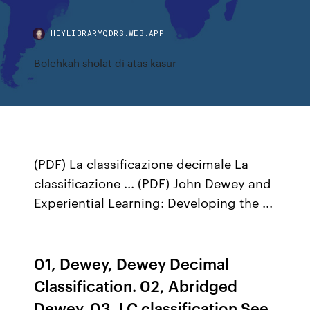
HEYLIBRARYQDRS.WEB.APP
Bolehkah sholat di atas kasur
(PDF) La classificazione decimale La
classificazione ... (PDF) John Dewey and
Experiential Learning: Developing the ...
01, Dewey, Dewey Decimal
Classification. 02, Abridged
Dewey. 03, LC classification See