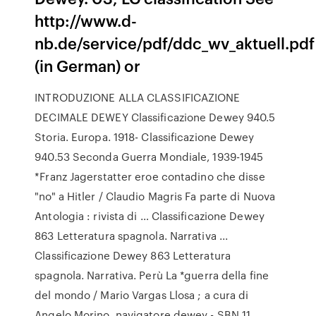
http://www.d-
nb.de/service/pdf/ddc_wv_aktuell.pdf
(in German) or
INTRODUZIONE ALLA CLASSIFICAZIONE
DECIMALE DEWEY Classificazione Dewey 940.5
Storia. Europa. 1918- Classificazione Dewey
940.53 Seconda Guerra Mondiale, 1939-1945
*Franz Jagerstatter eroe contadino che disse
"no" a Hitler / Claudio Magris Fa parte di Nuova
Antologia : rivista di … Classificazione Dewey
863 Letteratura spagnola. Narrativa ...
Classificazione Dewey 863 Letteratura
spagnola. Narrativa. Perù La *guerra della fine
del mondo / Mario Vargas Llosa ; a cura di
Angelo Morino. navigatore dewey - SBN 11