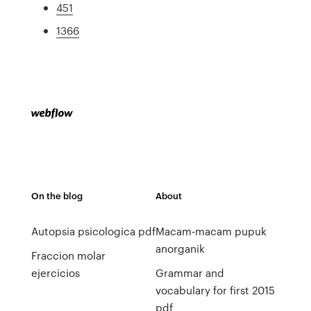
451
1366
On the blog
About
Autopsia psicologica pdf
Macam-macam pupuk
anorganik
Fraccion molar
ejercicios
Grammar and
vocabulary for first 2015
pdf