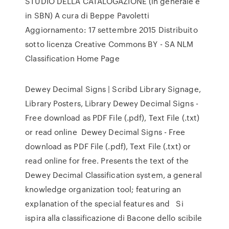
STUDIO DELLA CATALOGAZIONE (in generale e
in SBN) A cura di Beppe Pavoletti
Aggiornamento: 17 settembre 2015 Distribuito
sotto licenza Creative Commons BY - SA NLM
Classification Home Page
Dewey Decimal Signs | Scribd Library Signage,
Library Posters, Library Dewey Decimal Signs -
Free download as PDF File (.pdf), Text File (.txt)
or read online Dewey Decimal Signs - Free
download as PDF File (.pdf), Text File (.txt) or
read online for free. Presents the text of the
Dewey Decimal Classification system, a general
knowledge organization tool; featuring an
explanation of the special features and Si
ispira alla classificazione di Bacone dello scibile