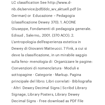
LC classification See http://www.d-
nb.de/service/pdf/ddc_wv_aktuell.pdf (in
German) or Educazione – Pedagogia
(classificazione Dewey 370). 1. ACONE
Giuseppe, Fondamenti di pedagogia generale.
Edisud , Salerno,. 2001. (370 ACO). 2.
L'antropologia dell'esperienza estetica in
Dewey di Giovanni Matteucci. 7 Fink, a cui si
deve la classificazione, in un mirabile saggio
sulla feno- menologia di Organizzare le pagine:
Convenzioni di nomenclatura · Moduli e
sottopagine · Categorie · Markup. Pagina
principale del libro: Libri correlati · Bibliografia
· Altri Dewey Decimal Signs | Scribd Library
Signage, Library Posters, Library Dewey
Decimal Signs - Free download as PDF File