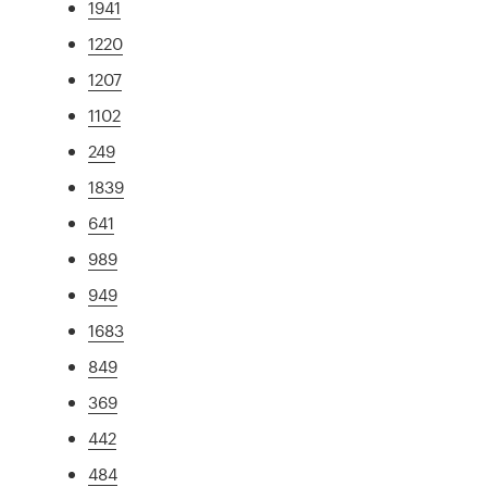
1941
1220
1207
1102
249
1839
641
989
949
1683
849
369
442
484