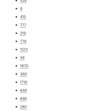
529
9
415
777
219
779
1573
58
1870
360
1716
649
646
280