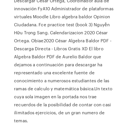
Descargar César Ortega, Coordinador aula de
innovación FyA10 Administrador de plataformas
virtuales Moodle Libro algebra baldor Opinion
Ciudadana. Fce practice test (book 3) Nguyễn
Hữu Trọng Sang. Calendarizacion 2020 César
Ortega. Obiae2020 César Algebra Baldor PDF -
Descarga Directa - Libros Gratis XD El libro
Algebra Baldor PDF de Aurelio Baldor que
dejamos a continuación para descargar ha
representado una excelente fuente de
conocimiento a numerosos estudiantes de las
ramas de calculo y matemática básica.Un texto
cuya sola imagen en la portada nos trae
recuerdos de la posibilidad de contar con casi
ilimitados ejercicios, de un gran numero de
temas.