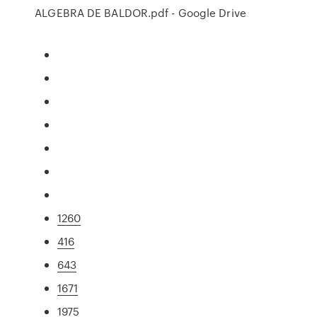
ALGEBRA DE BALDOR.pdf - Google Drive
1260
416
643
1671
1975