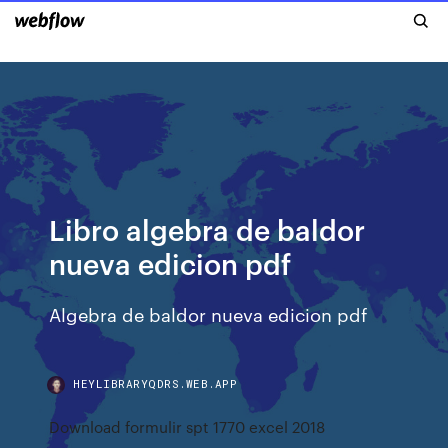
Libro algebra de baldor
nueva edicion pdf
Algebra de baldor nueva edicion pdf
HEYLIBRARYQDRS.WEB.APP
Download formulir spt 1770 excel 2018