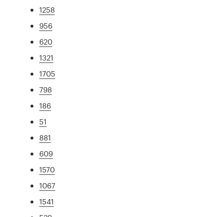
1258
956
620
1321
1705
798
186
51
881
609
1570
1067
1541