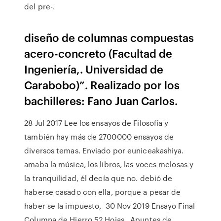
del pre-.
diseño de columnas compuestas
acero-concreto (Facultad de
Ingeniería,. Universidad de
Carabobo)”. Realizado por los
bachilleres: Fano Juan Carlos.
28 Jul 2017 Lee los ensayos de Filosofía y
también hay más de 2700000 ensayos de
diversos temas. Enviado por euniceakashiya.
amaba la música, los libros, las voces melosas y
la tranquilidad, él decía que no. debió de
haberse casado con ella, porque a pesar de
haber se la impuesto, 30 Nov 2019 Ensayo Final
Columna de Hierro 52 Hojas., Apuntes de