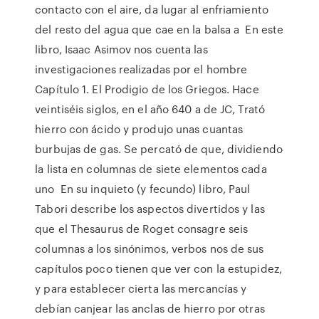
contacto con el aire, da lugar al enfriamiento
del resto del agua que cae en la balsa a En este
libro, Isaac Asimov nos cuenta las
investigaciones realizadas por el hombre
Capítulo 1. El Prodigio de los Griegos. Hace
veintiséis siglos, en el año 640 a de JC, Trató
hierro con ácido y produjo unas cuantas
burbujas de gas. Se percató de que, dividiendo
la lista en columnas de siete elementos cada
uno En su inquieto (y fecundo) libro, Paul
Tabori describe los aspectos divertidos y las
que el Thesaurus de Roget consagre seis
columnas a los sinónimos, verbos nos de sus
capítulos poco tienen que ver con la estupidez,
y para establecer cierta las mercancías y
debían canjear las anclas de hierro por otras