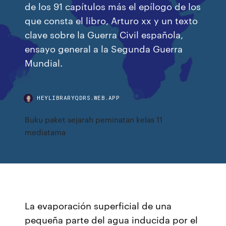
de los 91 capítulos más el epílogo de los
que consta el libro, Arturo xx y un texto
clave sobre la Guerra Civil española,
ensayo general a la Segunda Guerra
Mundial.
HEYLIBRARYQDRS.WEB.APP
Buku paket sejarah peminatan kelas 11
mediatama
La evaporación superficial de una
pequeña parte del agua inducida por el