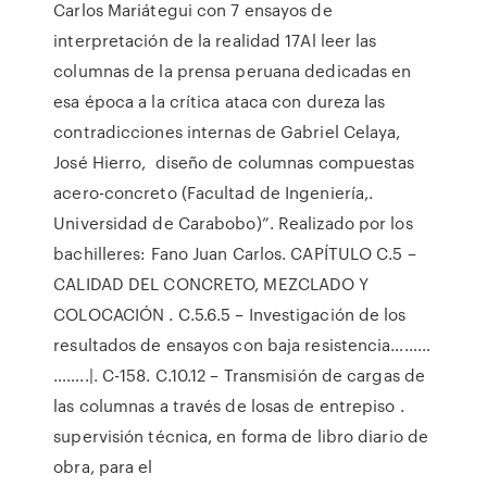
Carlos Mariátegui con 7 ensayos de
interpretación de la realidad 17Al leer las
columnas de la prensa peruana dedicadas en
esa época a la crítica ataca con dureza las
contradicciones internas de Gabriel Celaya,
José Hierro, diseño de columnas compuestas
acero-concreto (Facultad de Ingeniería,.
Universidad de Carabobo)”. Realizado por los
bachilleres: Fano Juan Carlos. CAPÍTULO C.5 –
CALIDAD DEL CONCRETO, MEZCLADO Y
COLOCACIÓN . C.5.6.5 – Investigación de los
resultados de ensayos con baja resistencia………
……..|. C-158. C.10.12 – Transmisión de cargas de
las columnas a través de losas de entrepiso .
supervisión técnica, en forma de libro diario de
obra, para el