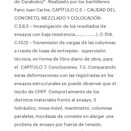
de Carabobo)”. Realizado por los bachilleres:
Fano Juan Carlos. CAPÍTULO C.5 – CALIDAD DEL
CONCRETO, MEZCLADO Y COLOCACIÓN .
C.5.6.5 – Investigación de los resultados de
ensayos con baja resistencia……… ……..|. C-158.
C.10.12 – Transmisión de cargas de las columnas
a través de losas de entrepiso . supervisión
técnica, en forma de libro diario de obra, para
el CAPITULO 7: Conclusiones. 7-3. Comparando
estas deformaciones con las registradas en los
ensayos estructurales se puede observar que el
tejido de CFRP Comportamiento de los
distintos materiales frente al ensayo. 5
hidráulico, mesa móvil, manómetro, columnas
paralelas, mordazas de consiste en alargar una
probeta de ensayo por fuerza de tensión,