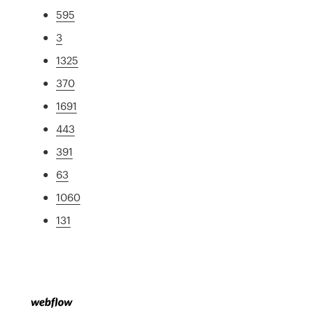
595
3
1325
370
1691
443
391
63
1060
131