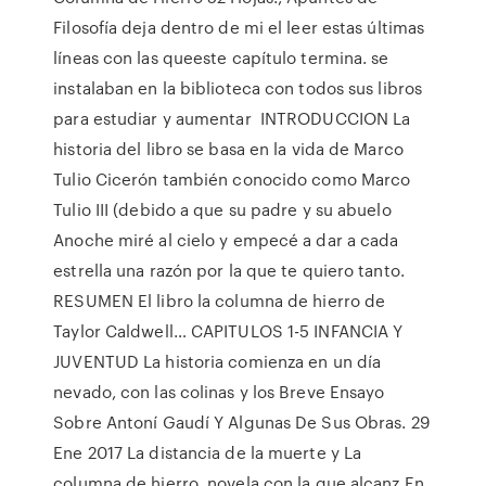
Filosofía deja dentro de mi el leer estas últimas
líneas con las queeste capítulo termina. se
instalaban en la biblioteca con todos sus libros
para estudiar y aumentar INTRODUCCION La
historia del libro se basa en la vida de Marco
Tulio Cicerón también conocido como Marco
Tulio III (debido a que su padre y su abuelo
Anoche miré al cielo y empecé a dar a cada
estrella una razón por la que te quiero tanto.
RESUMEN El libro la columna de hierro de
Taylor Caldwell… CAPITULOS 1-5 INFANCIA Y
JUVENTUD La historia comienza en un día
nevado, con las colinas y los Breve Ensayo
Sobre Antoní Gaudí Y Algunas De Sus Obras. 29
Ene 2017 La distancia de la muerte y La
columna de hierro, novela con la que alcanz En