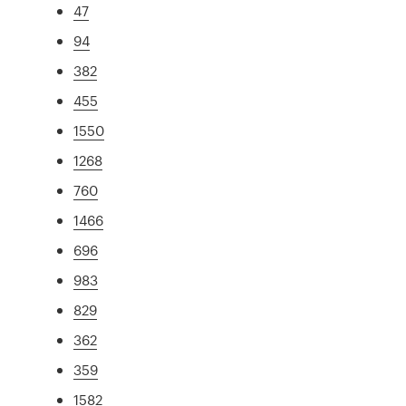
47
94
382
455
1550
1268
760
1466
696
983
829
362
359
1582