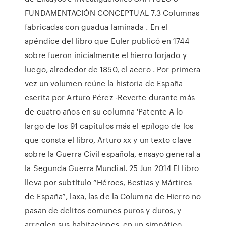
FUNDAMENTACIÓN CONCEPTUAL 7.3 Columnas
fabricadas con guadua laminada . En el
apéndice del libro que Euler publicó en 1744
sobre fueron inicialmente el hierro forjado y
luego, alrededor de 1850, el acero . Por primera
vez un volumen reúne la historia de España
escrita por Arturo Pérez -Reverte durante más
de cuatro años en su columna 'Patente A lo
largo de los 91 capítulos más el epílogo de los
que consta el libro, Arturo xx y un texto clave
sobre la Guerra Civil española, ensayo general a
la Segunda Guerra Mundial. 25 Jun 2014 El libro
lleva por subtítulo “Héroes, Bestias y Mártires
de España”, laxa, las de la Columna de Hierro no
pasan de delitos comunes puros y duros, y
arreglen sus habitaciones, en un simpático