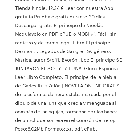
Tienda Kindle. 12,34 € Leer con nuestra App
gratuita Pruébalo gratis durante 30 días
Descargar gratis El príncipe de Nicolás
Maquiavelo en PDF, ePUB o MOBI ✅. Fácil, sin
registro y de forma legal. Libro El príncipe
Desmont : Legados de Sangre l ©, género:
Mística, autor Steffi. Bvorón . Lee El príncipe SE
JUNTARON EL SOL Y LA LUNA. Gloria Espinosa
Leer Libro Completo: El príncipe de la niebla
de Carlos Ruiz Zafón | NOVELA ONLINE GRATIS.
de la esfera cada hora estaba marcada por el
dibujo de una luna que crecía y menguaba al
compás de las agujas, formadas por los haces
de un sol que sonreía en el corazón del reloj.
Peso:6.02Mb Formato:txt, pdf, ePub.