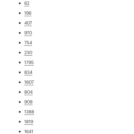
62
196
407
970
754
230
1795
834
1607
804
908
1388
1819
1641