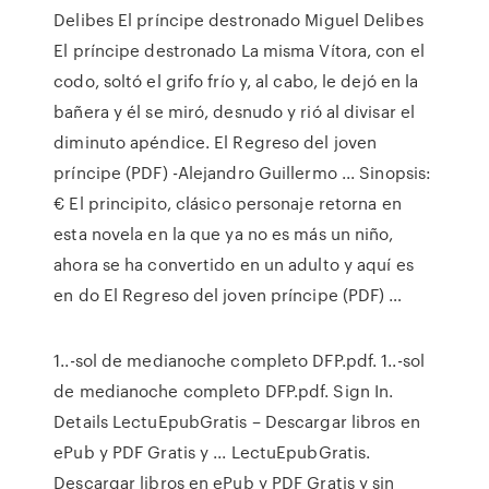
Delibes El príncipe destronado Miguel Delibes
El príncipe destronado La misma Vítora, con el
codo, soltó el grifo frío y, al cabo, le dejó en la
bañera y él se miró, desnudo y rió al divisar el
diminuto apéndice. El Regreso del joven
príncipe (PDF) -Alejandro Guillermo ... Sinopsis:
€ El principito, clásico personaje retorna en
esta novela en la que ya no es más un niño,
ahora se ha convertido en un adulto y aquí es
en do El Regreso del joven príncipe (PDF) …
1..-sol de medianoche completo DFP.pdf. 1..-sol
de medianoche completo DFP.pdf. Sign In.
Details LectuEpubGratis – Descargar libros en
ePub y PDF Gratis y ... LectuEpubGratis.
Descargar libros en ePub y PDF Gratis y sin