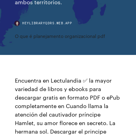
ambos territorios.
HEYLIBRARYQDRS.WEB.APP
O que é planejamento organizacional pdf
Encuentra en Lectulandia ✅ la mayor
variedad de libros y ebooks para
descargar gratis en formato PDF o ePub
completamente en Cuando llama la
atención del cautivador príncipe
Hamlet, su amor florece en secreto. La
hermana sol. Descargar el principe