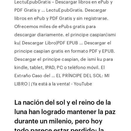
LectuEpubGratis – Descargar libros en ePub y
PDF Gratis y ... LectuEpubGratis. Descargar
libros en ePub y PDF Gratis y sin registrarse.
Ofrecemos miles de ePubs gratis para
descargar diariamente. el principe caspian|ismi
ku| Descargar Libro|PDF EPUB ... Descargar el
principe caspian gratis en formato PDF y EPUB.
Descargar el principe caspian, de ismi ku para
kindle, tablet, IPAD, PC o teléfono móvil. El
Extraño Caso del … EL PRÍNCIPE DEL SOL: MI
LIBRO | ¡Ya está a la venta! - YouTube
La nación del sol y el reino de la
luna han logrado mantener la paz
durante un milenio, pero hoy
todo parece estar perdido: la