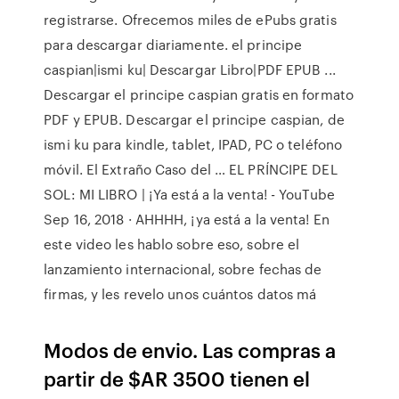
registrarse. Ofrecemos miles de ePubs gratis
para descargar diariamente. el principe
caspian|ismi ku| Descargar Libro|PDF EPUB ...
Descargar el principe caspian gratis en formato
PDF y EPUB. Descargar el principe caspian, de
ismi ku para kindle, tablet, IPAD, PC o teléfono
móvil. El Extraño Caso del … EL PRÍNCIPE DEL
SOL: MI LIBRO | ¡Ya está a la venta! - YouTube
Sep 16, 2018 · AHHHH, ¡ya está a la venta! En
este video les hablo sobre eso, sobre el
lanzamiento internacional, sobre fechas de
firmas, y les revelo unos cuántos datos má
Modos de envio. Las compras a
partir de $AR 3500 tienen el