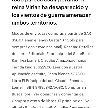
reina Virian ha desaparecido y
los vientos de guerra amenazan
ambos territorios.
Modos de envio. Las compras a partir de $AR
3500 tienen el envío Gratis*. (* Sólo para
compras con envío nacional). Reseña; Detalles
del libro. Editorial: El príncipe del Sol eBook:
Ramírez Lomelí, Claudia: Amazon.com.mx:
Tienda Kindle. $229.00 Leer con nuestra
Aplicación gratuita; Pasta blanda $328.00 1
Libro El Príncipe del sol, Claudia Ramírez
Lomelí, ISBN 9789584275080. Comprar en
Buscalibre - ver opiniones y comentarios.
Compra y venta de libros El príncipe del Sol
eBook: Ramírez Lomelí, Claudia: Amazon.es: