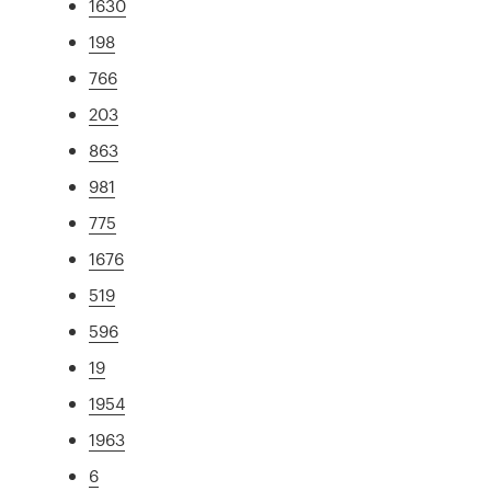
1630
198
766
203
863
981
775
1676
519
596
19
1954
1963
6