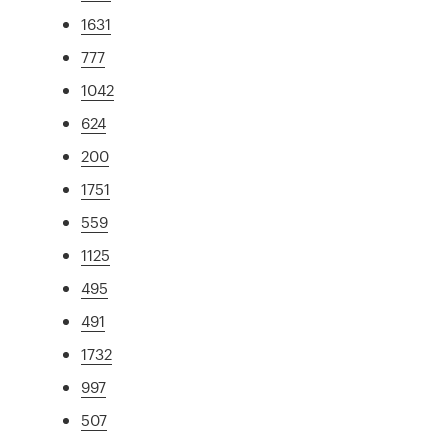
1631
777
1042
624
200
1751
559
1125
495
491
1732
997
507